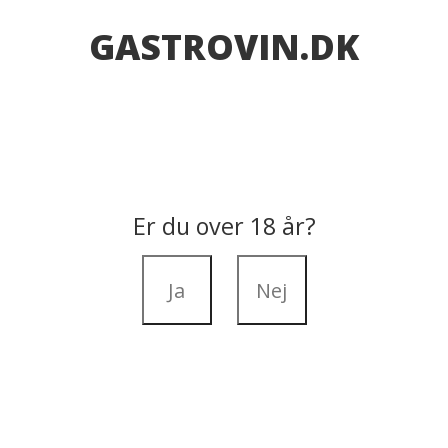
GASTROVIN.DK
Er du over 18 år?
Ja
Nej