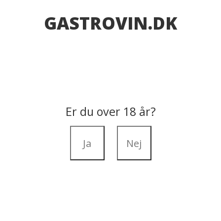
GASTROVIN.DK
Er du over 18 år?
Ja
Nej